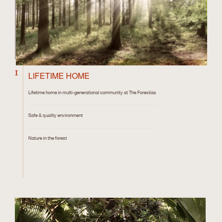
1
LIFETIME HOME
Lifetime home in multi-generational community at The Forestias
Safe & quality environment
Nature in the forest