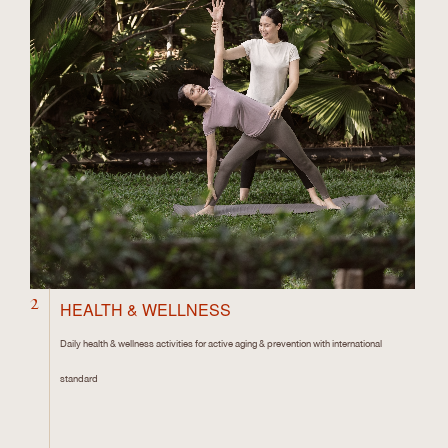
2
HEALTH & WELLNESS
Daily health & wellness activities for active aging & prevention with international
standard