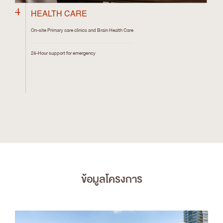
4
HEALTH CARE
On-site Primary care clinics and Brain Health Care
24-Hour support for emergency
ข้อมูลโครงการ