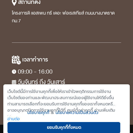
สถานที่ตั้ง
โครงการดิ แอสเพน ทรี เดอะ ฟอเรสเทียส์ ถนนบางนาตราด
กม.7
เวลาทำการ
09:00 - 16:00
วันจันทร์ ถึง วันเสาร์​​
เว็บไซต์นี้มีการใช้งานคุกกี้เพื่อให้เราเข้าใจพฤติกรรมการใช้งาน
เว็บไซต์ของท่านและพัฒนาประสบการณ์ของผู้ใช้งานให้ดียิ่งขึ้น
ท่านสามารถเลือกที่จะยอมรับการใช้งานคุกกี้ของเราทั้งหมดหรือ
อาจอนุญาตปิดการใช้งานคุกกี้ได้ที่ ศูนย์ตั้งค่าคุกกี้ อ่านเพิ่มเติม
นโยบายคุกกี้
&
นโยบายความเป็นส่วนตัว
>>
อ่านต่อ
ยอมรับคุกกี้ทั้งหมด