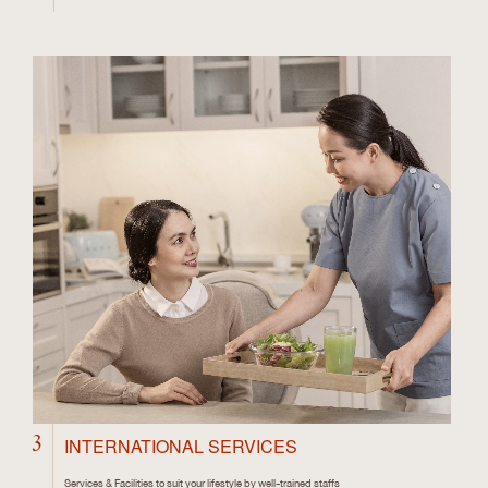
3
INTERNATIONAL SERVICES
Services & Facilities to suit your lifestyle by well-trained staffs