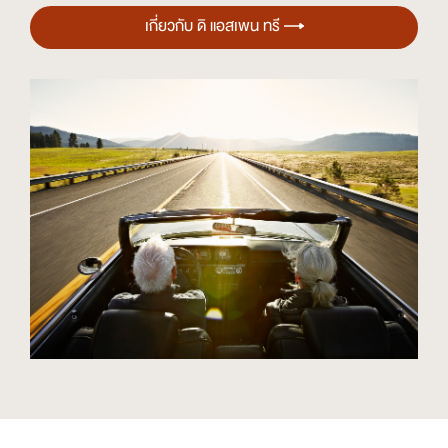
เกี่ยวกับ ดิ แอสเพน ทรี