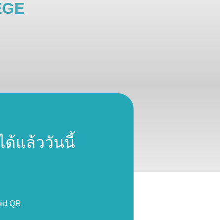
EGE
้แล้ววันนี้