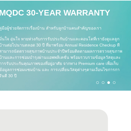
ture Series
MQDC 30-YEAR WARRANTY
คู่มือผู้ช่วยจัดการเรื่องบ้าน สำหรับลูกบ้านคนสำคัญของเรา
มั่นใจ อุ่นใจ หายห่วงกับการรับประกันบ้านและคอนโดที่เรายังดูแลลูก
บ้านต่อไปนานตลอด 30 ปี ที่มาพร้อม Annual Residence Checkup ที
สามารถนัดตรวจสุขภาพบ้านประจำปีพร้อมติดตามผลการตรวจสุขภาพ
บ้านและการซ่อมบำรุงผ่านแอพพลิเคชั่น พร้อมรวบรวมข้อมูลวัสดุและ
การรับประกันคุณภาพของที่อยู่อาศัย จากทาง Premium care เพื่อเก็บ
ข้อมูลการซ่อมแซมบ้าน และ การเปลี่ยนวัสดุต่างๆตามเงื่อนไขการกา
รันตี 30 ปี