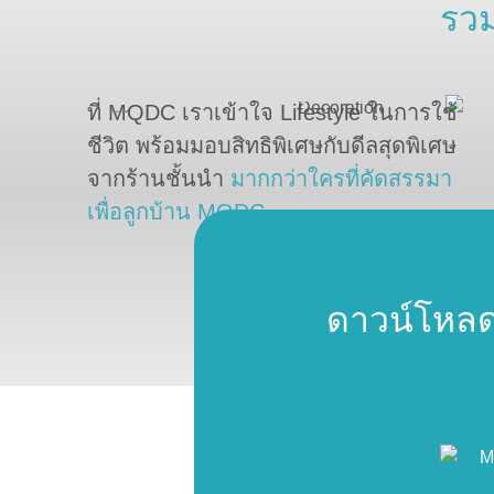
รวม
ที่ MQDC เราเข้าใจ Lifestyle ในการใช้
ชีวิต
พร้อมมอบสิทธิพิเศษกับดีลสุดพิเศษ
จากร้านชั้นนำ
มากกว่าใคร
ที่คัดสรรมา
เพื่อลูกบ้าน MQDC
ดาวน์โห