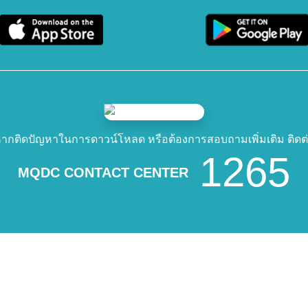
ากติดปัญหาในการดาวน์โหลด หรือต้องการสอบถามเพิ่มเติม ติดต
1265
MQDC CONTACT CENTER