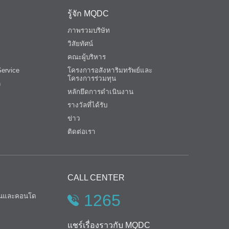
รู้จัก MQDC
ภาพรวมบริษัท
วิสัยทัศน์
คณะผู้บริหาร
ervice
โครงการอสังหาริมทรัพย์และ
โครงการร่วมทุน
n
หลักยึดการดำเนินงาน
รางวัลที่ได้รับ
ข่าว
ติดต่อเรา
CALL CENTER
1265
้านและคอนโด
แชร์เรื่องราวกับ MQDC