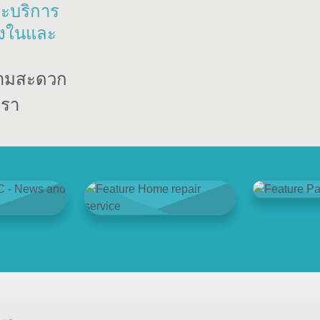
ละบริการ
ั้งในและ
ความสะดวก
เรา