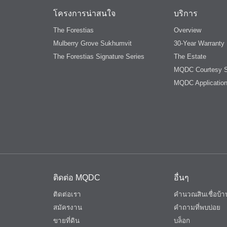
โครงการน่าสนใจ
บริการ
The Forestias
Overview
Mulberry Grove Sukhumvit
30-Year Warranty
The Forestias Signature Series
The Estate
MQDC Courtesy S
MQDC Applicatio
ติดต่อ MQDC
อื่นๆ
ติดต่อเรา
คำนวณสินเชื่อบ
สมัครงาน
คำถามที่พบบ่อย
ขายที่ดิน
บล็อก