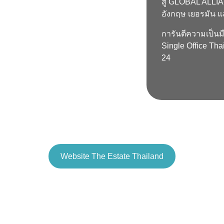
สู่ GLOBAL ALLIA
อังกฤษ เยอรมัน แ
การันตีความเป็นม
Single Office Tha
24
Website The Estate Thailand