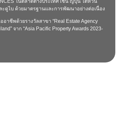
NCES ในตลาดต่างประเทศ เช่น ญี่ปุ่น ไต้หวัน
ละดูไบ ด้วยมาตรฐานและการพัฒนาอย่างต่อเนื่อง
ืออาชีพด้วยรางวัลสาขา “Real Estate Agency
iland” จาก “Asia Pacific Property Awards 2023-