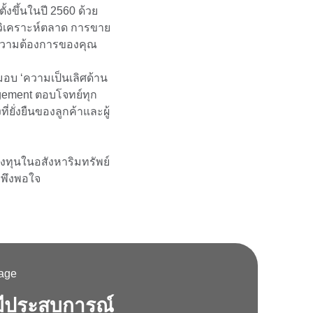
้งขึ้นในปี 2560 ด้วย
ture Series
วิเคราะห์ตลาด การขาย
ุกความต้องการของคุณ
มอบ ‘ความเป็นเลิศด้าน
agement ตอบโจทย์ทุก
่ยั่งยืนของลูกค้าและผู้
ลงทุนในอสังหาริมทรัพย์
าพึงพอใจ
มีประสบการณ์