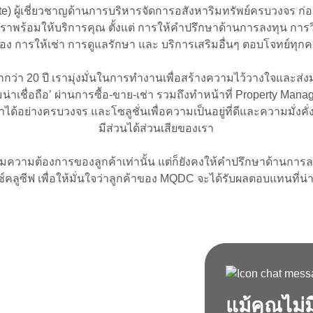
te) ผู้เชี่ยวชาญด้านการบริหารจัดการอสังหาริมทรัพย์ครบวงจร ก่อตั
Whizdom @ Punnawithi Station
The Forestias Signa
าพร้อมให้บริการคุณ ตั้งแต่ การให้คำปรึกษาด้านการลงทุน การ
สอง การให้เช่า การดูแลรักษา และ บริการเสริมอื่นๆ ตอบโจทย์ท
กว่า 20 ปี เรามุ่งมั่นในการทำงานเพื่อสร้างความไว้วางใจและส่ง
าเชื่อถือ’ ผ่านการซื้อ-ขาย-เช่า รวมถึงทําหน้าที่ Property Man
้อย่างครบวงจร และโซลูชั่นเพื่อความเป็นอยู่ที่ดีและความมั่งคั่งที
มีส่วนได้ส่วนเสียของเรา
ตามความต้องการของลูกค้าเท่านั้น แต่ก็ยังคงให้คำปรึกษาด้านการ
ซ์คลูซีฟ เพื่อให้มั่นใจว่าลูกค้าของ MQDC จะได้รับผลตอบแทนที่น่
แม้คุณไม่