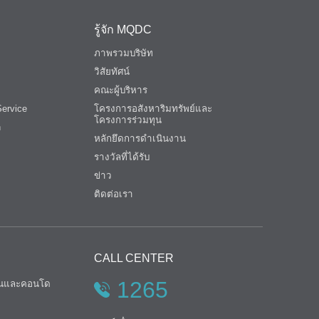
รู้จัก MQDC
ภาพรวมบริษัท
วิสัยทัศน์
คณะผู้บริหาร
ervice
โครงการอสังหาริมทรัพย์และ
โครงการร่วมทุน
n
หลักยึดการดำเนินงาน
รางวัลที่ได้รับ
ข่าว
ติดต่อเรา
CALL CENTER
1265
้านและคอนโด