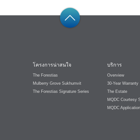
โครงการน่าสนใจ
บริการ
The Forestias
Overview
Mulberry Grove Sukhumvit
30-Year Warranty
The Forestias Signature Series
The Estate
MQDC Courtesy S
MQDC Applicatio