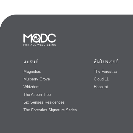
แบรนด์
ธีมโปรเจกต์
Magnolias
The Forestias
Mulberry Grove
Cloud 11
Whizdom
Happitat
The Aspen Tree
Six Senses Residences
The Forestias Signature Series