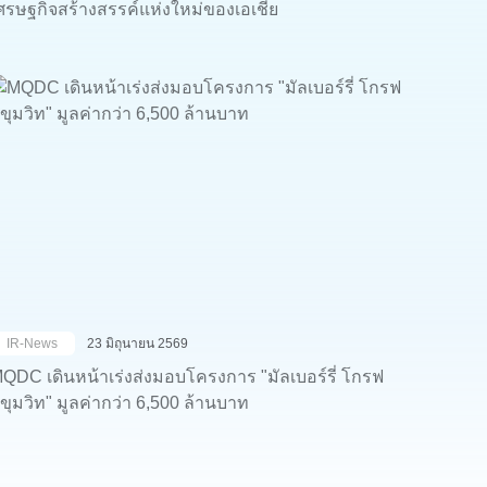
ศรษฐกิจสร้างสรรค์แห่งใหม่ของเอเชีย
IR-News
23 มิถุนายน 2569
QDC เดินหน้าเร่งส่งมอบโครงการ "มัลเบอร์รี่ โกรฟ
ุขุมวิท" มูลค่ากว่า 6,500 ล้านบาท