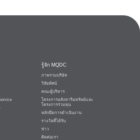
รู้จัก MQDC
ภาพรวมบริษัท
วิสัยทัศน์
คณะผู้บริหาร
ervice
โครงการอสังหาริมทรัพย์และ
โครงการร่วมทุน
n
หลักยึดการดำเนินงาน
รางวัลที่ได้รับ
ข่าว
ติดต่อเรา