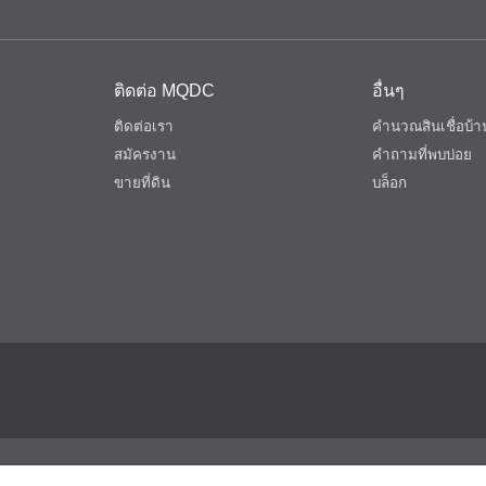
ติดต่อ MQDC
อื่นๆ
ติดต่อเรา
คำนวณสินเชื่อบ
สมัครงาน
คำถามที่พบบ่อย
ขายที่ดิน
บล็อก