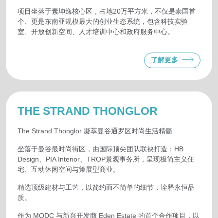
项目坐落于素坤逸核心区，占地20万平方米，不仅是泰国首
个、更是东南亚规模最大的创业生态系统，包含科技实验
室、开放创新空间、人才培训中心和政府服务中心。
了解更多
THE STRAND THONGLOR
The Strand Thonglor 凝萃曼谷通罗区时尚生活精髓
坐落于曼谷最时尚街区，由国际顶尖团队联袂打造：HB
Design、PIA Interior、TROP景观事务所，呈现极简主义住
宅、互动休闲空间与策展型商业。
精选顶级建材与工艺，以简约而不简单的细节，诠释永恒品
质。
作为 MQDC 与新兴开发商 Eden Estate 的首个合作项目，以