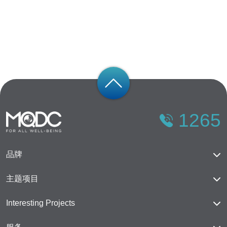
1265
品牌
Magnolias
主题项目
桑之林
芳林城市
Interesting Projects
荟知都
Cloud 11
芳林城市