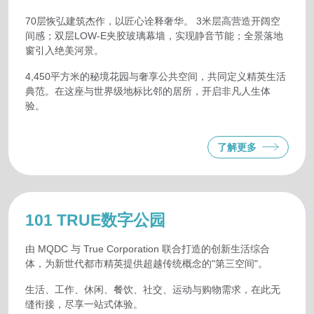
70层恢弘建筑杰作，以匠心诠释奢华。 3米层高营造开阔空
间感；双层LOW-E夹胶玻璃幕墙，实现静音节能；全景落地
窗引入绝美河景。
4,450平方米的秘境花园与奢享公共空间，共同定义精英生活
典范。在这座与世界级地标比邻的居所，开启非凡人生体
验。
了解更多
101 TRUE数字公园
由 MQDC 与 True Corporation 联合打造的创新生活综合
体，为新世代都市精英提供超越传统概念的"第三空间"。
生活、工作、休闲、餐饮、社交、运动与购物需求，在此无
缝衔接，尽享一站式体验。